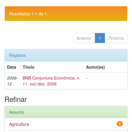
Resultados 1-1 de 1.
Anterior
1
Próxima
Registos:
Data
Título
Autor(es)
2006-
BNB Conjuntura Econômica, n.
-
12
11, out./dez. 2006
Refinar
Assunto
Agricultura
1