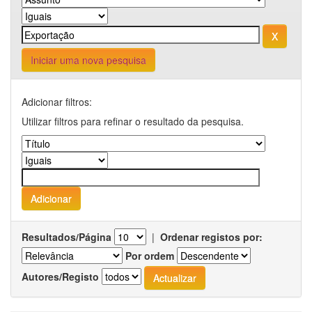
Iniciar uma nova pesquisa
Adicionar filtros:
Utilizar filtros para refinar o resultado da pesquisa.
Resultados/Página
|
Ordenar registos por:
Por ordem
Autores/Registo