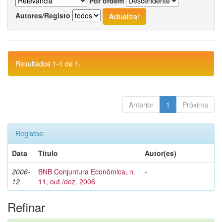
Por ordem
Autores/Registo
Resultados 1-1 de 1.
Anterior
1
Próxima
Registos:
Data
Título
Autor(es)
2006-
BNB Conjuntura Econômica, n.
-
12
11, out./dez. 2006
Refinar