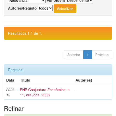
Por ordem
Autores/Registo
Resultados 1-1 de 1.
Anterior
1
Próxima
Registos:
Data
Título
Autor(es)
2006-
BNB Conjuntura Econômica, n.
-
12
11, out./dez. 2006
Refinar