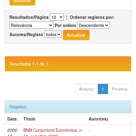
Resultados/Página
|
Ordenar registos por:
Por ordem
Autores/Registo
Resultados 1-1 de 1.
Anterior
1
Próxima
Registos:
Data
Título
Autor(es)
2006-
BNB Conjuntura Econômica, n.
-