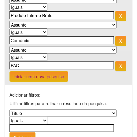
Iniciar uma nova pesquisa
Adicionar filtros:
Utilizar filtros para refinar o resultado da pesquisa.