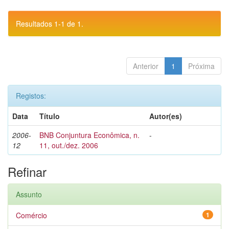
Resultados 1-1 de 1.
Anterior
1
Próxima
Registos:
Data
Título
Autor(es)
2006-
BNB Conjuntura Econômica, n.
-
12
11, out./dez. 2006
Refinar
Assunto
Comércio
1