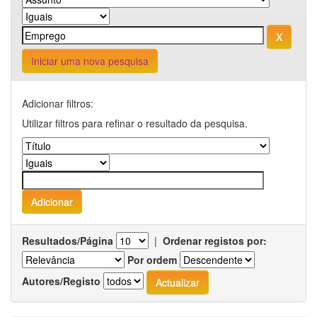
Iniciar uma nova pesquisa
Adicionar filtros:
Utilizar filtros para refinar o resultado da pesquisa.
Resultados/Página
|
Ordenar registos por:
Por ordem
Autores/Registo