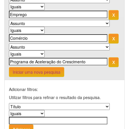
Iniciar uma nova pesquisa
Adicionar filtros:
Utilizar filtros para refinar o resultado da pesquisa.