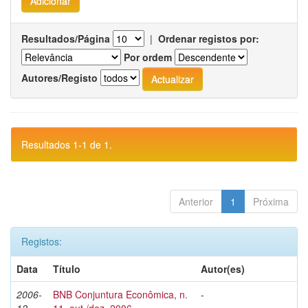
Resultados/Página
|
Ordenar registos por:
Por ordem
Autores/Registo
Resultados 1-1 de 1.
Anterior
1
Próxima
Registos:
Data
Título
Autor(es)
2006-
BNB Conjuntura Econômica, n.
-