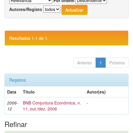
Por ordem
Autores/Registo
Resultados 1-1 de 1.
Anterior
1
Próxima
Registos:
Data
Título
Autor(es)
2006-
BNB Conjuntura Econômica, n.
-
12
11, out./dez. 2006
Refinar