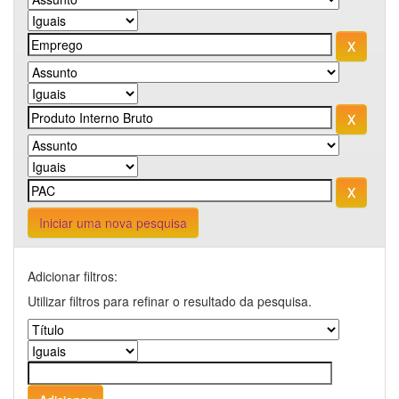
Iniciar uma nova pesquisa
Adicionar filtros:
Utilizar filtros para refinar o resultado da pesquisa.