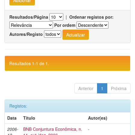
Resultados/Página
|
Ordenar registos por:
Por ordem
Autores/Registo
Resultados 1-1 de 1.
Anterior
1
Próxima
Registos:
Data
Título
Autor(es)
2006-
BNB Conjuntura Econômica, n.
-