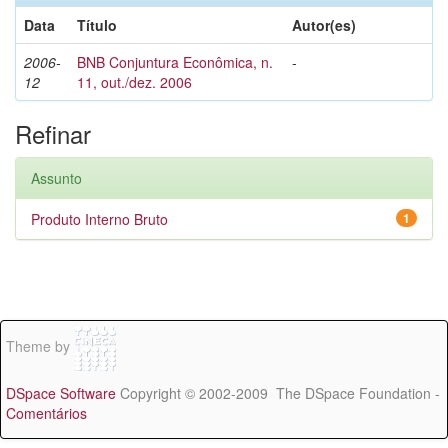
Data
Título
Autor(es)
2006-
BNB Conjuntura Econômica, n.
-
12
11, out./dez. 2006
Refinar
Assunto
Produto Interno Bruto
1
Theme by
DSpace Software
Copyright © 2002-2009 The DSpace Foundation -
Comentários