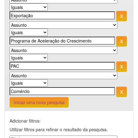
Iniciar uma nova pesquisa
Adicionar filtros:
Utilizar filtros para refinar o resultado da pesquisa.