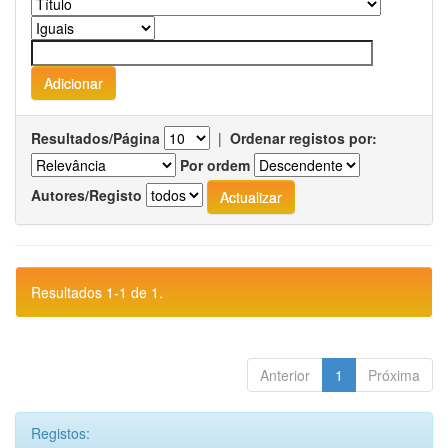
Resultados/Página
|
Ordenar registos por:
Por ordem
Autores/Registo
Resultados 1-1 de 1.
Anterior
1
Próxima
Registos: