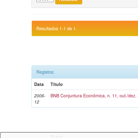
Resultados 1-1 de 1.
Registos:
Data
Título
2006-
BNB Conjuntura Econômica, n. 11, out./dez.
12