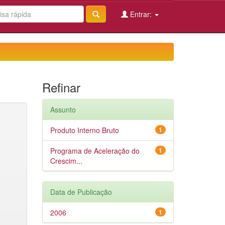
Entrar:
Refinar
Assunto
Produto Interno Bruto
1
Programa de Aceleração do
1
Crescim...
Data de Publicação
2006
1