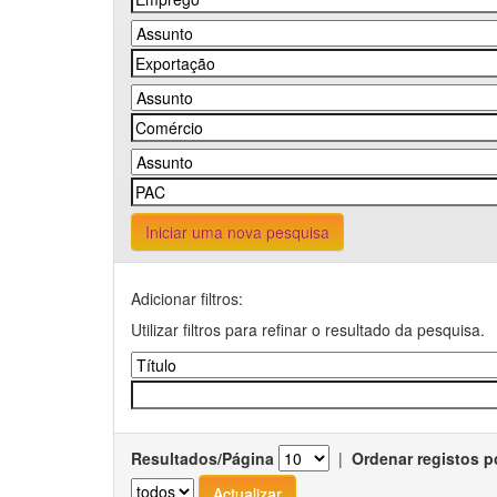
Iniciar uma nova pesquisa
Adicionar filtros:
Utilizar filtros para refinar o resultado da pesquisa.
Resultados/Página
|
Ordenar registos p