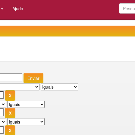
:
Ajuda