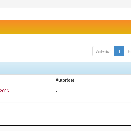
Anterior
1
P
Autor(es)
 2006
-