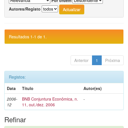
Por ordem
Autores/Registo
Resultados 1-1 de 1.
Anterior
1
Próxima
Registos:
Data
Título
Autor(es)
2006-
BNB Conjuntura Econômica, n.
-
12
11, out./dez. 2006
Refinar