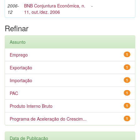
2006-
BNB Conjuntura Econômica, n.
-
12
11, out./dez. 2006
Refinar
Assunto
Emprego
1
Exportação
1
Importação
1
PAC
1
Produto Interno Bruto
1
Programa de Aceleração do Crescim...
1
Data de Publicação