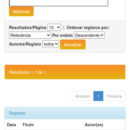
Resultados/Página
|
Ordenar registos por:
Por ordem
Autores/Registo
Resultados 1-1 de 1.
Anterior
1
Próxima
Registos:
Data
Título
Autor(es)