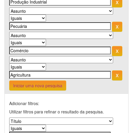
Iniciar uma nova pesquisa
Adicionar filtros:
Utilizar filtros para refinar o resultado da pesquisa.