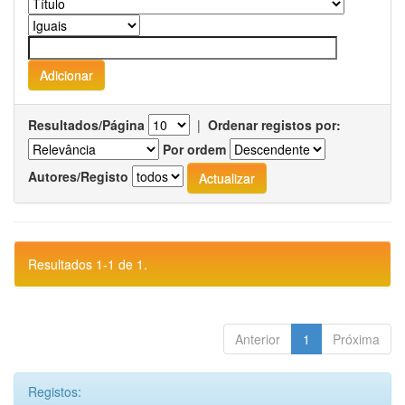
Resultados/Página
|
Ordenar registos por:
Por ordem
Autores/Registo
Resultados 1-1 de 1.
Anterior
1
Próxima
Registos: