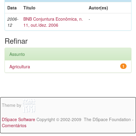
Data
Título
Autor(es)
2006-
BNB Conjuntura Econômica, n.
-
12
11, out./dez. 2006
Refinar
Assunto
Agricultura
1
Theme by
DSpace Software
Copyright © 2002-2009 The DSpace Foundation -
Comentários