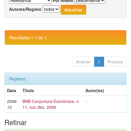
Por ordem
Autores/Registo
Resultados 1-1 de 1.
Anterior
1
Próxima
Registos:
Data
Título
Autor(es)
2006-
BNB Conjuntura Econômica, n.
-
12
11, out./dez. 2006
Refinar