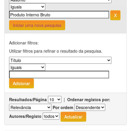
Iniciar uma nova pesquisa
Adicionar filtros:
Utilizar filtros para refinar o resultado da pesquisa.
Resultados/Página
|
Ordenar registos por:
Por ordem
Autores/Registo