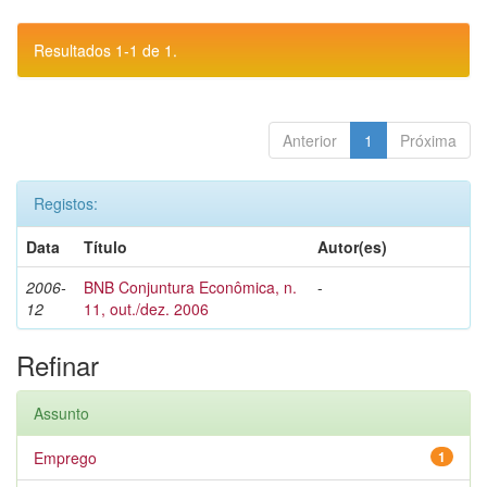
Resultados 1-1 de 1.
Anterior
1
Próxima
Registos:
Data
Título
Autor(es)
2006-
BNB Conjuntura Econômica, n.
-
12
11, out./dez. 2006
Refinar
Assunto
Emprego
1