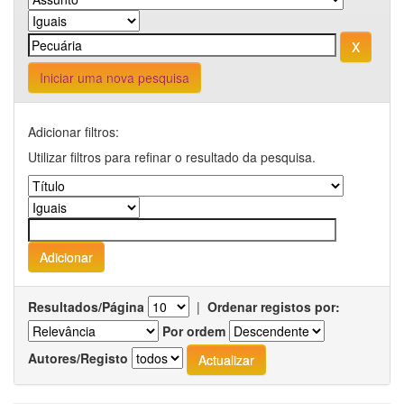
Iniciar uma nova pesquisa
Adicionar filtros:
Utilizar filtros para refinar o resultado da pesquisa.
Resultados/Página
|
Ordenar registos por:
Por ordem
Autores/Registo