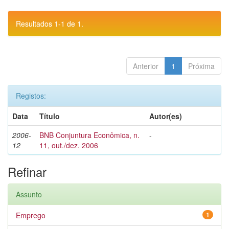
Resultados 1-1 de 1.
Anterior
1
Próxima
Registos:
Data
Título
Autor(es)
2006-
BNB Conjuntura Econômica, n.
-
12
11, out./dez. 2006
Refinar
Assunto
Emprego
1