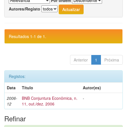
Por ordem
Autores/Registo
Resultados 1-1 de 1.
Anterior
1
Próxima
Registos:
Data
Título
Autor(es)
2006-
BNB Conjuntura Econômica, n.
-
12
11, out./dez. 2006
Refinar