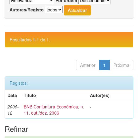
Por ordem
Autores/Registo
Resultados 1-1 de 1.
Anterior
1
Próxima
Registos:
Data
Título
Autor(es)
2006-
BNB Conjuntura Econômica, n.
-
12
11, out./dez. 2006
Refinar