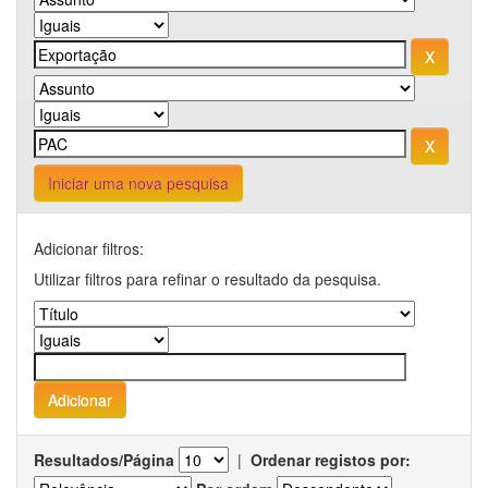
Iniciar uma nova pesquisa
Adicionar filtros:
Utilizar filtros para refinar o resultado da pesquisa.
Resultados/Página
|
Ordenar registos por: