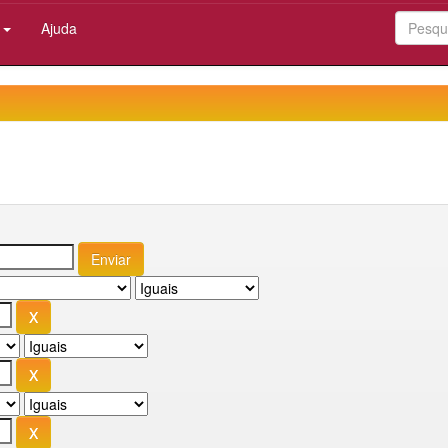
:
Ajuda