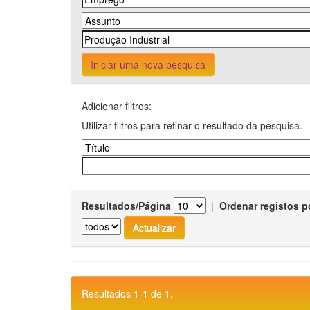
Iniciar uma nova pesquisa
Adicionar filtros:
Utilizar filtros para refinar o resultado da pesquisa.
Resultados/Página
|
Ordenar registos p
Resultados 1-1 de 1.