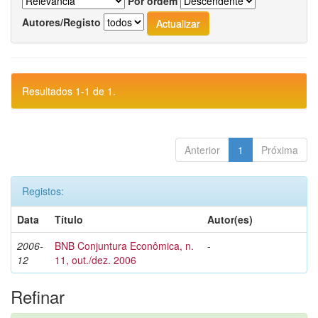
Por ordem
Autores/Registo
Resultados 1-1 de 1.
Anterior
1
Próxima
Registos:
Data
Título
Autor(es)
2006-
BNB Conjuntura Econômica, n.
-
12
11, out./dez. 2006
Refinar