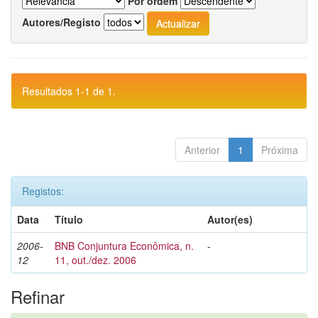
Por ordem
Autores/Registo
Resultados 1-1 de 1.
Anterior
1
Próxima
Registos:
Data
Título
Autor(es)
2006-
BNB Conjuntura Econômica, n.
-
12
11, out./dez. 2006
Refinar