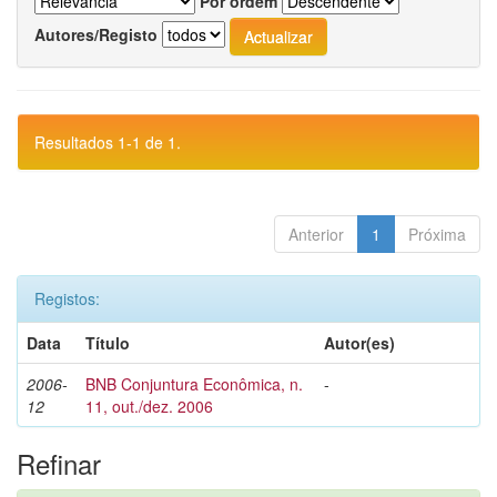
Por ordem
Autores/Registo
Resultados 1-1 de 1.
Anterior
1
Próxima
Registos:
Data
Título
Autor(es)
2006-
BNB Conjuntura Econômica, n.
-
12
11, out./dez. 2006
Refinar