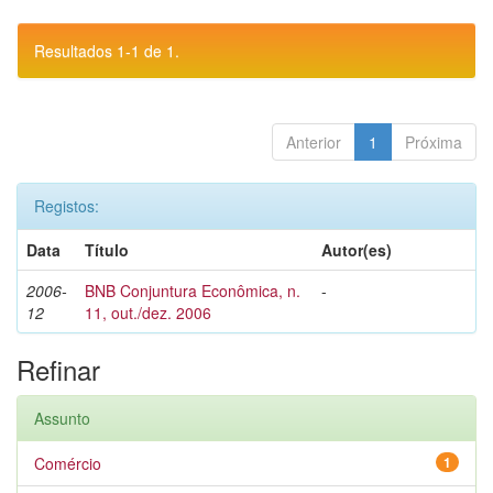
Resultados 1-1 de 1.
Anterior
1
Próxima
Registos:
Data
Título
Autor(es)
2006-
BNB Conjuntura Econômica, n.
-
12
11, out./dez. 2006
Refinar
Assunto
Comércio
1