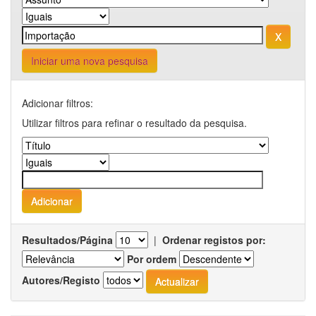
Iniciar uma nova pesquisa
Adicionar filtros:
Utilizar filtros para refinar o resultado da pesquisa.
Resultados/Página
|
Ordenar registos por:
Por ordem
Autores/Registo