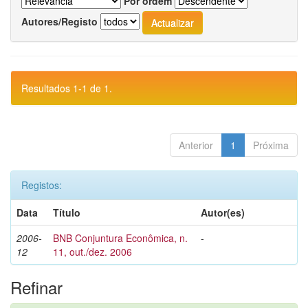
Por ordem
Autores/Registo
Resultados 1-1 de 1.
Anterior
1
Próxima
Registos:
Data
Título
Autor(es)
2006-
BNB Conjuntura Econômica, n.
-
12
11, out./dez. 2006
Refinar