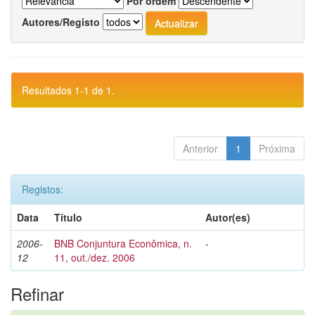
Por ordem
Autores/Registo
Resultados 1-1 de 1.
Anterior
1
Próxima
Registos:
Data
Título
Autor(es)
2006-
BNB Conjuntura Econômica, n.
-
12
11, out./dez. 2006
Refinar