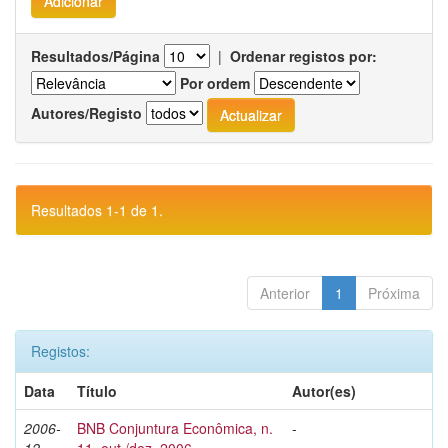
Resultados/Página
|
Ordenar registos por:
Por ordem
Autores/Registo
Resultados 1-1 de 1.
Anterior
1
Próxima
Registos:
Data
Título
Autor(es)
2006-
BNB Conjuntura Econômica, n.
-