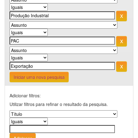
Iniciar uma nova pesquisa
Adicionar filtros:
Utilizar filtros para refinar o resultado da pesquisa.