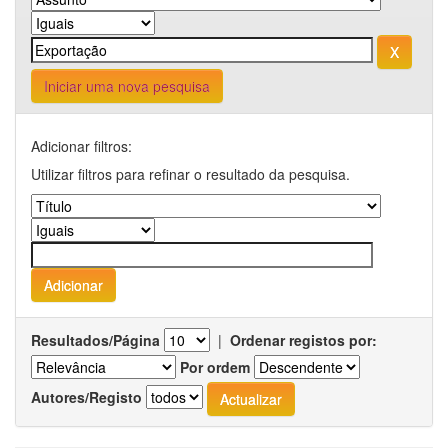
Iniciar uma nova pesquisa
Adicionar filtros:
Utilizar filtros para refinar o resultado da pesquisa.
Resultados/Página
|
Ordenar registos por:
Por ordem
Autores/Registo