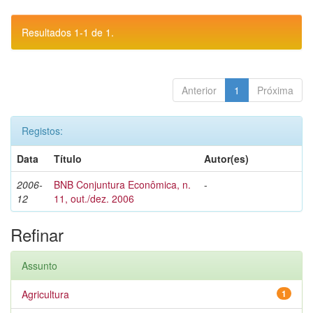
Resultados 1-1 de 1.
Anterior
1
Próxima
Registos:
Data
Título
Autor(es)
2006-
BNB Conjuntura Econômica, n.
-
12
11, out./dez. 2006
Refinar
Assunto
Agricultura
1