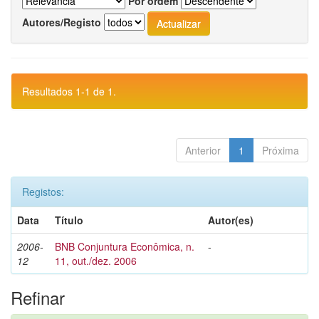
Por ordem
Autores/Registo
Resultados 1-1 de 1.
Anterior
1
Próxima
Registos:
Data
Título
Autor(es)
2006-
BNB Conjuntura Econômica, n.
-
12
11, out./dez. 2006
Refinar