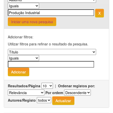
Iniciar uma nova pesquisa
Adicionar filtros:
Utilizar filtros para refinar o resultado da pesquisa.
Resultados/Página
|
Ordenar registos por:
Por ordem
Autores/Registo