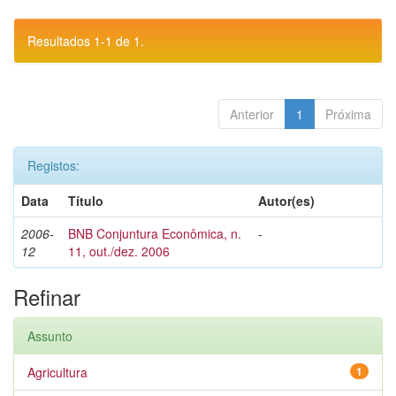
Resultados 1-1 de 1.
Anterior
1
Próxima
Registos:
Data
Título
Autor(es)
2006-
BNB Conjuntura Econômica, n.
-
12
11, out./dez. 2006
Refinar
Assunto
Agricultura
1