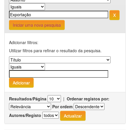
Iniciar uma nova pesquisa
Adicionar filtros:
Utilizar filtros para refinar o resultado da pesquisa.
Resultados/Página
|
Ordenar registos por:
Por ordem
Autores/Registo