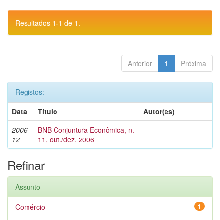
Resultados 1-1 de 1.
Anterior
1
Próxima
Registos:
Data
Título
Autor(es)
2006-
BNB Conjuntura Econômica, n.
-
12
11, out./dez. 2006
Refinar
Assunto
Comércio
1