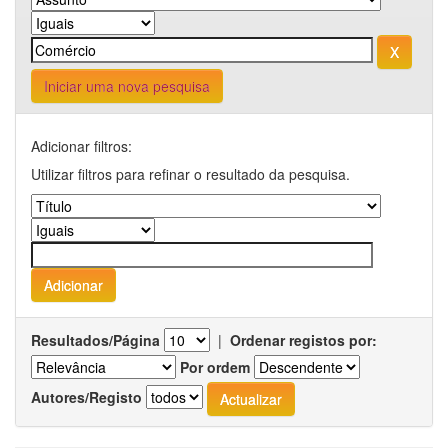
Iniciar uma nova pesquisa
Adicionar filtros:
Utilizar filtros para refinar o resultado da pesquisa.
Resultados/Página
|
Ordenar registos por:
Por ordem
Autores/Registo