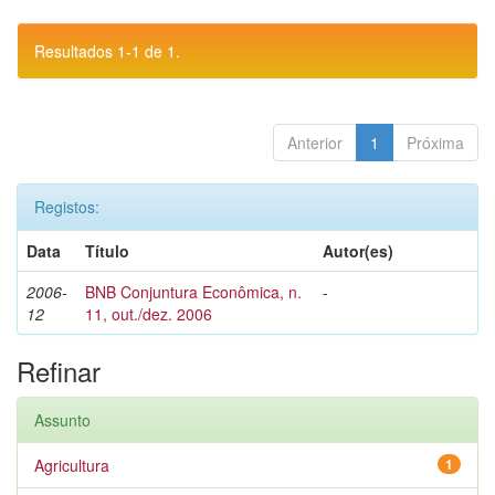
Resultados 1-1 de 1.
Anterior
1
Próxima
Registos:
Data
Título
Autor(es)
2006-
BNB Conjuntura Econômica, n.
-
12
11, out./dez. 2006
Refinar
Assunto
Agricultura
1