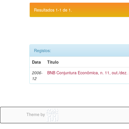
Resultados 1-1 de 1.
Registos:
Data
Título
2006-
BNB Conjuntura Econômica, n. 11, out./dez.
12
Theme by