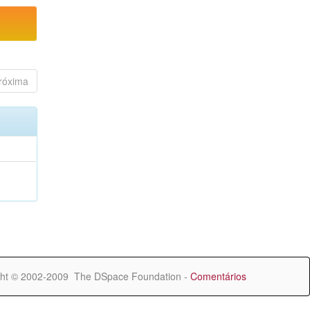
róxima
ht © 2002-2009 The DSpace Foundation -
Comentários