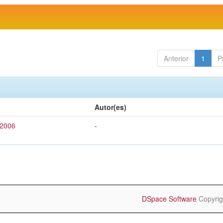
Anterior
1
P
Autor(es)
 2006
-
DSpace Software
Copyrig