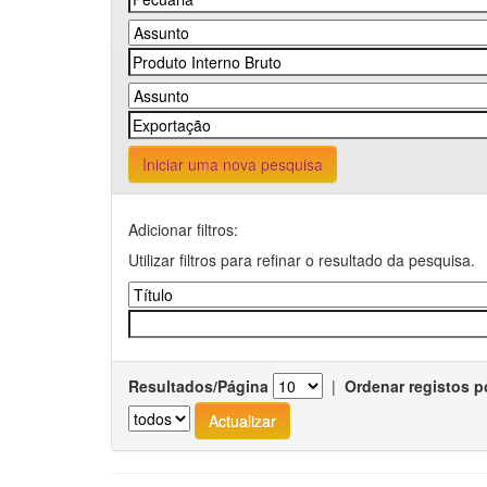
Iniciar uma nova pesquisa
Adicionar filtros:
Utilizar filtros para refinar o resultado da pesquisa.
Resultados/Página
|
Ordenar registos p