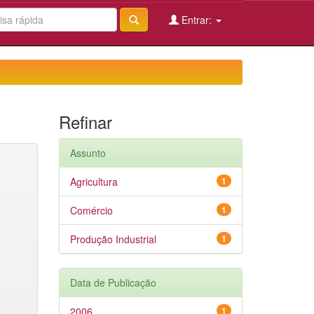
Entrar:
Refinar
Assunto
Agricultura
1
Comércio
1
Produção Industrial
1
Data de Publicação
2006
1