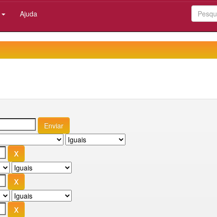
:
Ajuda