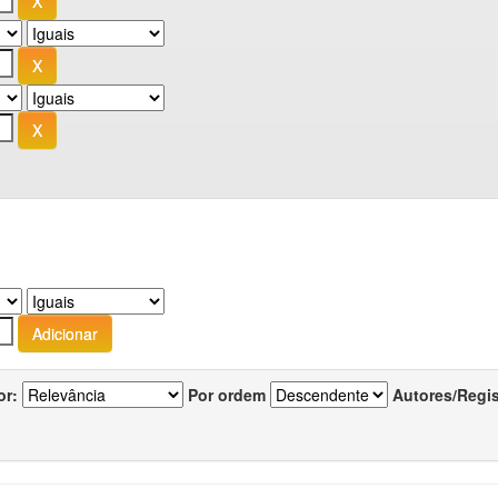
or:
Por ordem
Autores/Regi