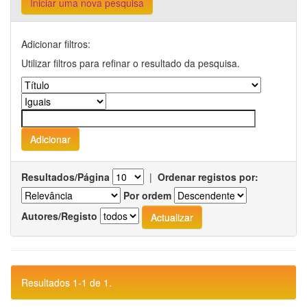
Iniciar uma nova pesquisa
Adicionar filtros:
Utilizar filtros para refinar o resultado da pesquisa.
Resultados/Página
|
Ordenar registos por:
Por ordem
Autores/Registo
Resultados 1-1 de 1.