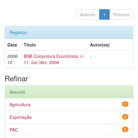
Anterior
1
Próxima
Registos:
Data
Título
Autor(es)
2006-
BNB Conjuntura Econômica, n.
-
12
11, out./dez. 2006
Refinar
Assunto
Agricultura
1
Exportação
1
PAC
1