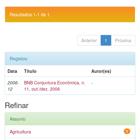
Resultados 1-1 de 1.
Anterior
1
Próxima
Registos:
Data
Título
Autor(es)
2006-
BNB Conjuntura Econômica, n.
-
12
11, out./dez. 2006
Refinar
Assunto
Agricultura
1