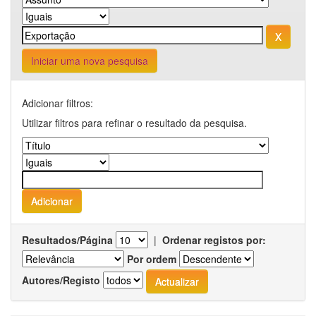
Iniciar uma nova pesquisa
Adicionar filtros:
Utilizar filtros para refinar o resultado da pesquisa.
Resultados/Página
|
Ordenar registos por:
Por ordem
Autores/Registo