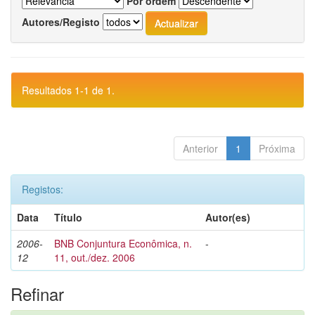
Por ordem
Autores/Registo
Resultados 1-1 de 1.
Anterior
1
Próxima
Registos:
Data
Título
Autor(es)
2006-
BNB Conjuntura Econômica, n.
-
12
11, out./dez. 2006
Refinar