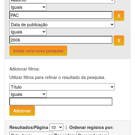
Iniciar uma nova pesquisa
Adicionar filtros:
Utilizar filtros para refinar o resultado da pesquisa.
Resultados/Página
|
Ordenar registos por: