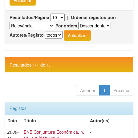
Resultados/Página
|
Ordenar registos por:
Por ordem
Autores/Registo
Resultados 1-1 de 1.
Anterior
1
Próxima
Registos:
Data
Título
Autor(es)
2006-
BNB Conjuntura Econômica, n.
-