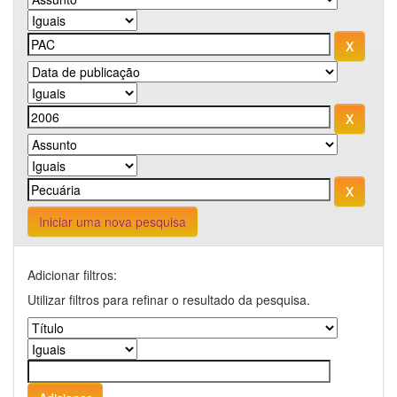
Iniciar uma nova pesquisa
Adicionar filtros:
Utilizar filtros para refinar o resultado da pesquisa.