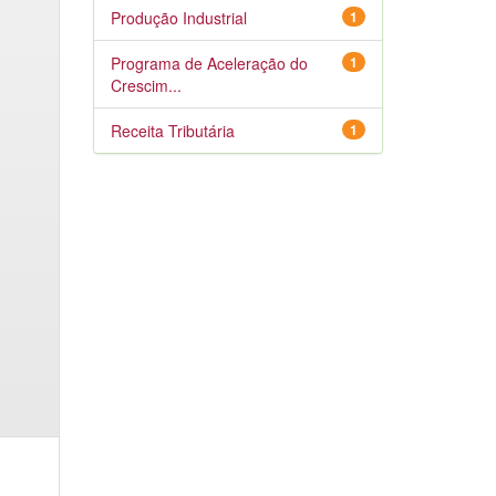
Produção Industrial
1
Programa de Aceleração do
1
Crescim...
Receita Tributária
1