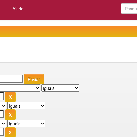
:
Ajuda