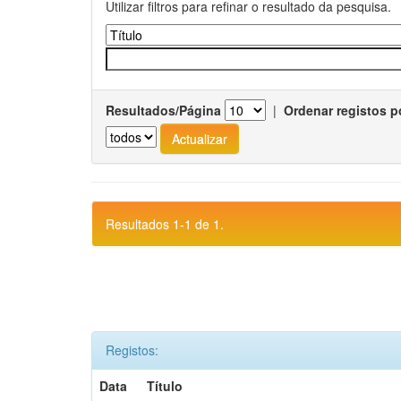
Utilizar filtros para refinar o resultado da pesquisa.
Resultados/Página
|
Ordenar registos p
Resultados 1-1 de 1.
Registos:
Data
Título