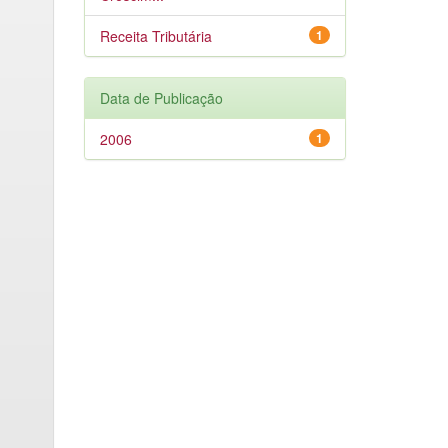
Receita Tributária
1
Data de Publicação
2006
1