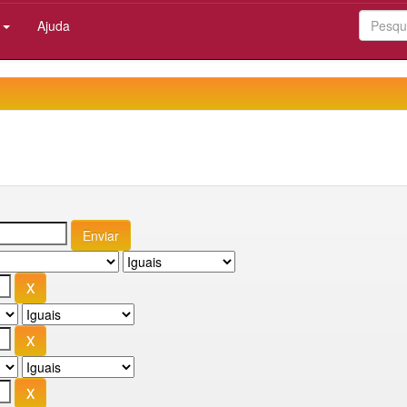
:
Ajuda