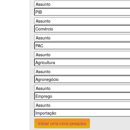
Iniciar uma nova pesquisa