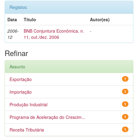
Registos:
Data
Título
Autor(es)
2006-
BNB Conjuntura Econômica, n.
-
12
11, out./dez. 2006
Refinar
Assunto
Exportação
1
Importação
1
Produção Industrial
1
Programa de Aceleração do Crescim...
1
Receita Tributária
1