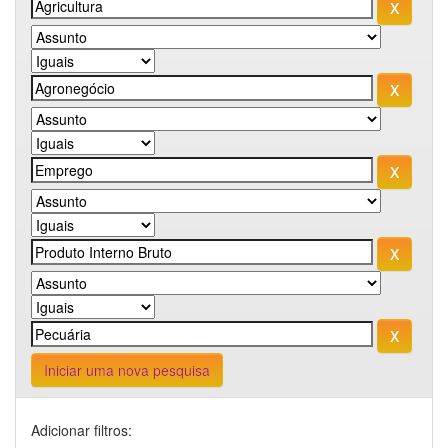
Iniciar uma nova pesquisa
Adicionar filtros: