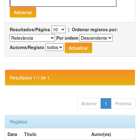
Resultados/Página
|
Ordenar registos por:
Por ordem
Autores/Registo
Resultados 1-1 de 1.
Anterior
1
Próxima
Registos:
Data
Título
Autor(es)