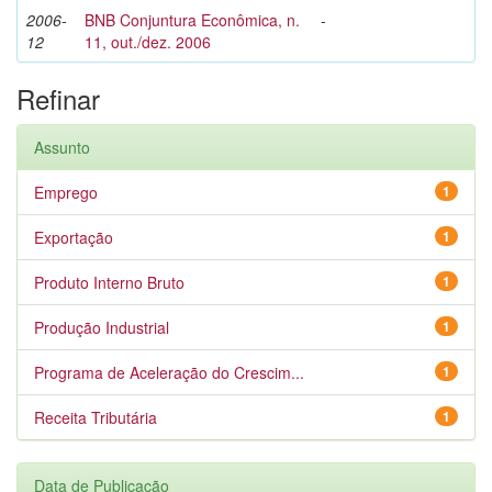
2006-
BNB Conjuntura Econômica, n.
-
12
11, out./dez. 2006
Refinar
Assunto
Emprego
1
Exportação
1
Produto Interno Bruto
1
Produção Industrial
1
Programa de Aceleração do Crescim...
1
Receita Tributária
1
Data de Publicação