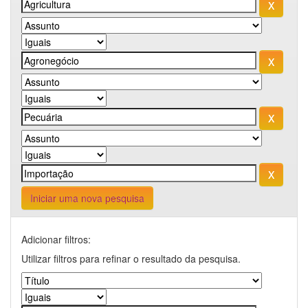
Iniciar uma nova pesquisa
Adicionar filtros:
Utilizar filtros para refinar o resultado da pesquisa.