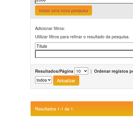
Iniciar uma nova pesquisa
Adicionar filtros:
Utilizar filtros para refinar o resultado da pesquisa.
Resultados/Página
|
Ordenar registos p
Resultados 1-1 de 1.