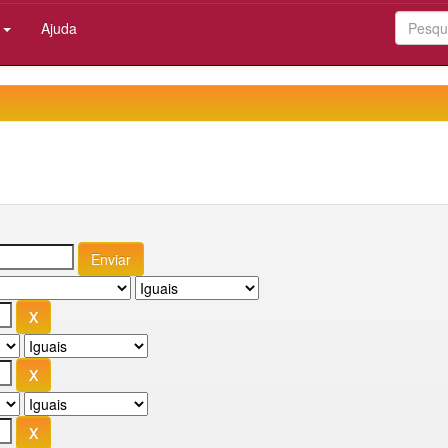
:
Ajuda