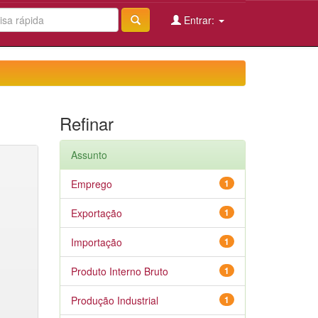
Entrar:
Refinar
Assunto
Emprego
1
Exportação
1
Importação
1
Produto Interno Bruto
1
Produção Industrial
1