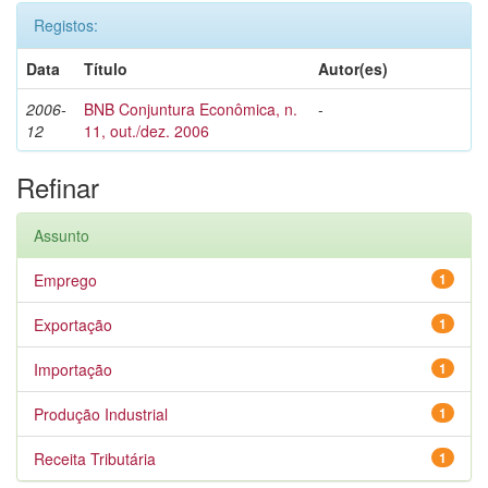
Registos:
Data
Título
Autor(es)
2006-
BNB Conjuntura Econômica, n.
-
12
11, out./dez. 2006
Refinar
Assunto
Emprego
1
Exportação
1
Importação
1
Produção Industrial
1
Receita Tributária
1