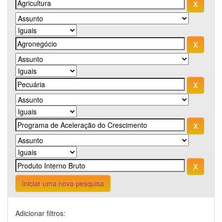
Iniciar uma nova pesquisa
Adicionar filtros: