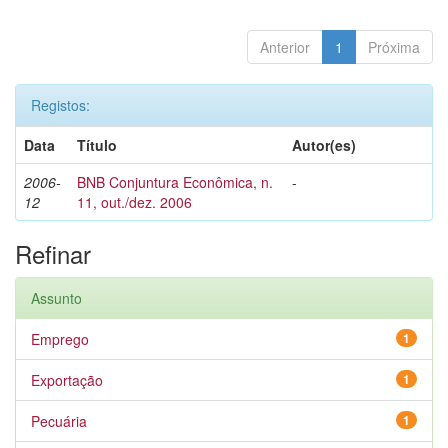
Anterior
1
Próxima
Registos:
Data
Título
Autor(es)
2006-
BNB Conjuntura Econômica, n.
-
12
11, out./dez. 2006
Refinar
Assunto
Emprego
1
Exportação
1
Pecuária
1