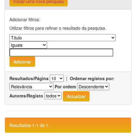
Iniciar uma nova pesquisa
Adicionar filtros:
Utilizar filtros para refinar o resultado da pesquisa.
Resultados/Página
|
Ordenar registos por:
Por ordem
Autores/Registo
Resultados 1-1 de 1.