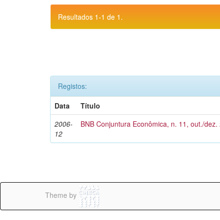
Resultados 1-1 de 1.
Registos:
Data
Título
2006-
BNB Conjuntura Econômica, n. 11, out./dez.
12
Theme by