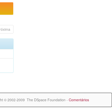
róxima
ht © 2002-2009 The DSpace Foundation -
Comentários