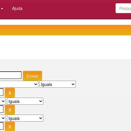
:
Ajuda