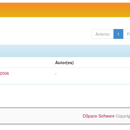
Anterior
1
P
Autor(es)
 2006
-
DSpace Software
Copyrig