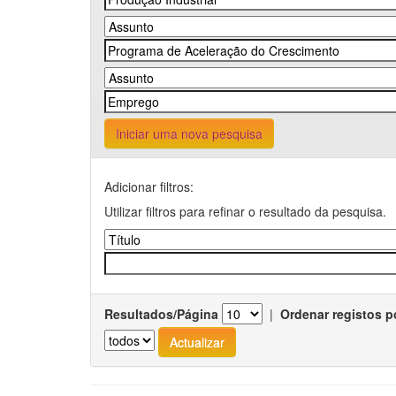
Iniciar uma nova pesquisa
Adicionar filtros:
Utilizar filtros para refinar o resultado da pesquisa.
Resultados/Página
|
Ordenar registos p