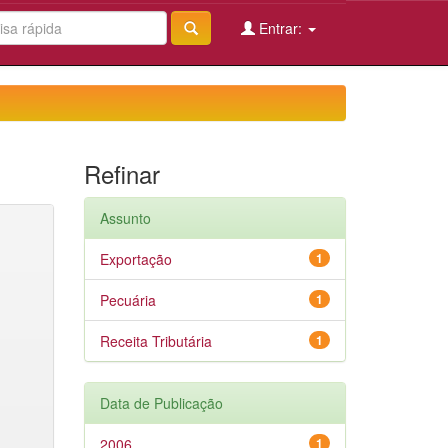
Entrar:
Refinar
Assunto
Exportação
1
Pecuária
1
Receita Tributária
1
Data de Publicação
2006
1