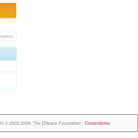
róxima
ht © 2002-2009 The DSpace Foundation -
Comentários