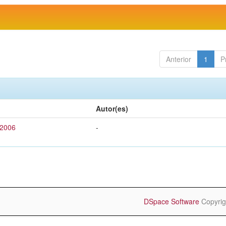
Anterior
1
P
Autor(es)
 2006
-
DSpace Software
Copyrig