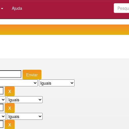
:
Ajuda