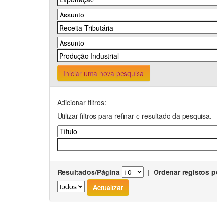
Iniciar uma nova pesquisa
Adicionar filtros:
Utilizar filtros para refinar o resultado da pesquisa.
Resultados/Página
|
Ordenar registos p