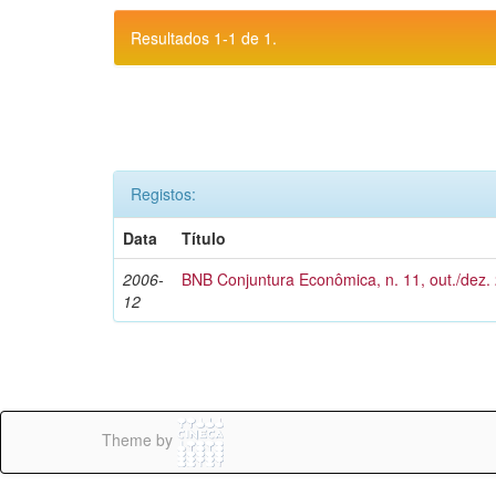
Resultados 1-1 de 1.
Registos:
Data
Título
2006-
BNB Conjuntura Econômica, n. 11, out./dez.
12
Theme by