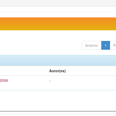
Anterior
1
P
Autor(es)
 2006
-