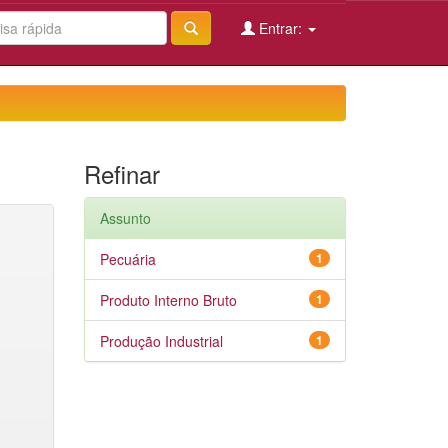
Entrar:
Refinar
Assunto
Pecuária
1
Produto Interno Bruto
1
Produção Industrial
1