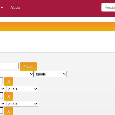
:
Ajuda