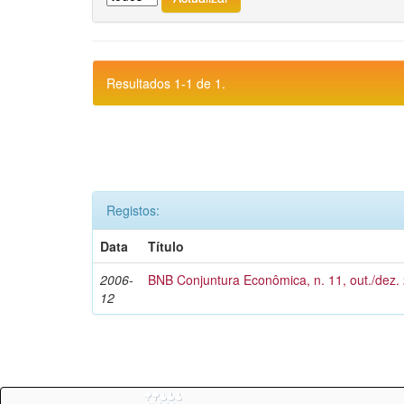
Resultados 1-1 de 1.
Registos:
Data
Título
2006-
BNB Conjuntura Econômica, n. 11, out./dez.
12