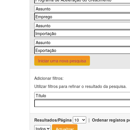
Iniciar uma nova pesquisa
Adicionar filtros:
Utilizar filtros para refinar o resultado da pesquisa.
Resultados/Página
|
Ordenar registos p