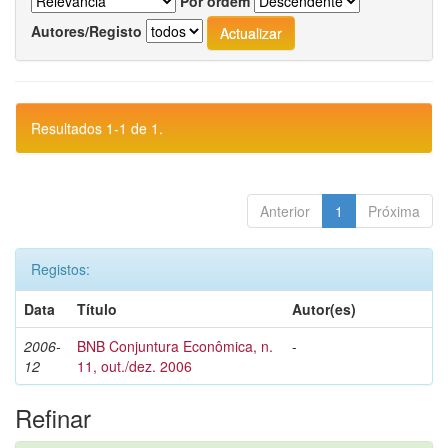
Por ordem
Autores/Registo
Resultados 1-1 de 1.
Anterior
1
Próxima
Registos:
Data
Título
Autor(es)
2006-
BNB Conjuntura Econômica, n.
-
12
11, out./dez. 2006
Refinar