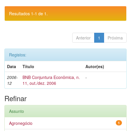
Resultados 1-1 de 1.
Anterior
1
Próxima
Registos:
Data
Título
Autor(es)
2006-
BNB Conjuntura Econômica, n.
-
12
11, out./dez. 2006
Refinar
Assunto
Agronegócio
1