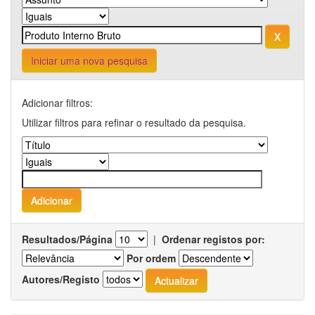
Iniciar uma nova pesquisa
Adicionar filtros:
Utilizar filtros para refinar o resultado da pesquisa.
Resultados/Página
|
Ordenar registos por:
Por ordem
Autores/Registo