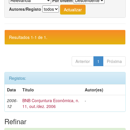
Por ordem
Autores/Registo
Resultados 1-1 de 1.
Anterior
1
Próxima
Registos:
Data
Título
Autor(es)
2006-
BNB Conjuntura Econômica, n.
-
12
11, out./dez. 2006
Refinar