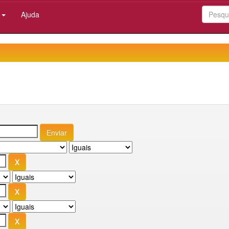
:
Ajuda