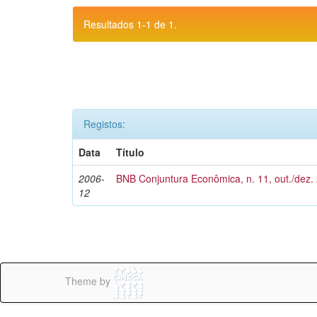
Resultados 1-1 de 1.
Registos:
Data
Título
2006-
BNB Conjuntura Econômica, n. 11, out./dez.
12
Theme by